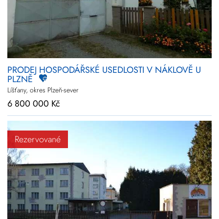
PRODEJ HOSPODÁŘSKÉ USEDLOSTI V NÁKLOVĚ U
PLZNĚ
Líšťany, okres Plzeň-sever
6 800 000 Kč
Rezervované