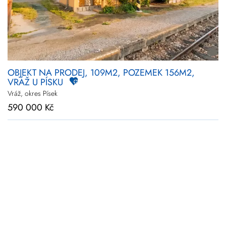
OBJEKT NA PRODEJ, 109M2, POZEMEK 156M2,
VRÁŽ U PÍSKU
Vráž, okres Písek
590 000 Kč