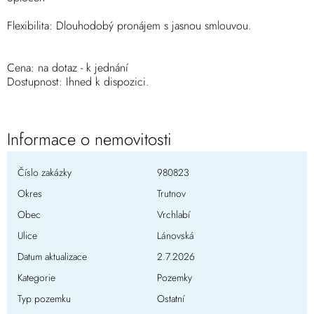
Flexibilita: Dlouhodobý pronájem s jasnou smlouvou.
Cena: na dotaz - k jednání
Dostupnost: Ihned k dispozici.
Informace o nemovitosti
Číslo zakázky
980823
Okres
Trutnov
Obec
Vrchlabí
Ulice
Lánovská
Datum aktualizace
2.7.2026
Kategorie
Pozemky
Typ pozemku
Ostatní