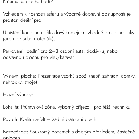
K čemu se plocha hodí?
Vzhledem k nosnosti asfaltu a výborné dopravní dostupnosti je
prostor ideální pro:
Umístění kontejneru: Skladový kontejner (vhodné pro řemeslníky
jako mezisklad materiálu).
Parkování: Ideální pro 2–3 osobní auta, dodávku, nebo
odstavnou plochu pro vlek/karavan.
Výstavní plocha: Prezentace vzorků zboží (např. zahradní domky,
náhrobky, stroje).
Hlavní výhody:
Lokalita: Průmyslová zóna, výborný příjezd i pro těžší techniku.
Povrch: Kvalitní asfalt – žádné bláto ani prach.
Bezpečnost: Soukromý pozemek s dobrým přehledem, částečně
oplocen