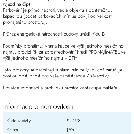
(vjezd na čip).
Parkování je přímo naproti/vedle objektu s dostatečnou
kapacitou (počet parkovacích míst se odvíjí od velikosti
pronajatého prostoru).
Průkaz energetické náročnosti budovy uvádí třídu D.
Podmínky pronájmu: vratná kauce ve výši jednoho měsíčního
nájmu, provizi RK za zprostředkování hradí PRONAJÍMATEL ve
výši jednoho měsíčního nájmu + DPH.
Tyto prostory se nacházejí u hlavní silnice I/16, což zaručuje
skvělou dostupnost pro vaše zaměstnance / zákazníky.
Pro více informací a prohlídku prostor kontaktujte makléře.
Informace o nemovitosti
Číslo zakázky
977278
Okres
Jičín