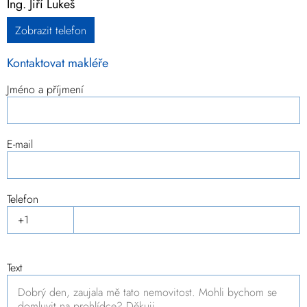
Ing. Jiří Lukeš
Zobrazit telefon
Kontaktovat makléře
Jméno a příjmení
E-mail
Telefon
Text