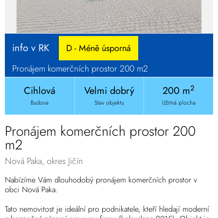
info v RK
D - Méně úsporná
Pronájem komerčních prostor 200 m2
2
Cihlová
Velmi dobrý
200 m
Budova
Stav objektu
Užitná plocha
Pronájem komerčních prostor 200
m2
Nová Paka, okres Jičín
Nabízíme Vám dlouhodobý pronájem komerčních prostor v
obci Nová Paka.
Tato nemovitost je ideální pro podnikatele, kteří hledají moderní