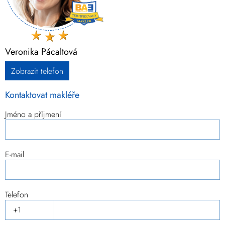
Veronika Pácaltová
Zobrazit telefon
Kontaktovat makléře
Jméno a příjmení
E-mail
Telefon