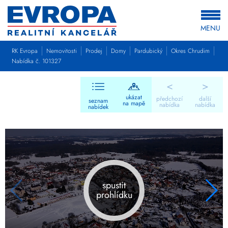
MENU
RK Evropa
Nemovitosti
Prodej
Domy
Pardubický
Okres Chrudim
Nabídka č. 101327
<
>
ukázat
předchozí
další
seznam
na mapě
nabídka
nabídka
nabídek
spustit
prohlídku