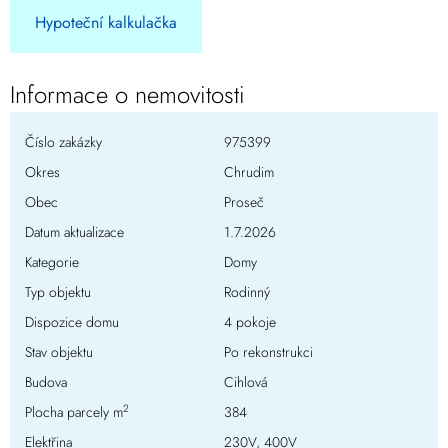
Hypoteční kalkulačka
Informace o nemovitosti
Číslo zakázky
975399
Okres
Chrudim
Obec
Proseč
Datum aktualizace
1.7.2026
Kategorie
Domy
Typ objektu
Rodinný
Dispozice domu
4 pokoje
Stav objektu
Po rekonstrukci
Budova
Cihlová
2
Plocha parcely m
384
Elektřina
230V, 400V