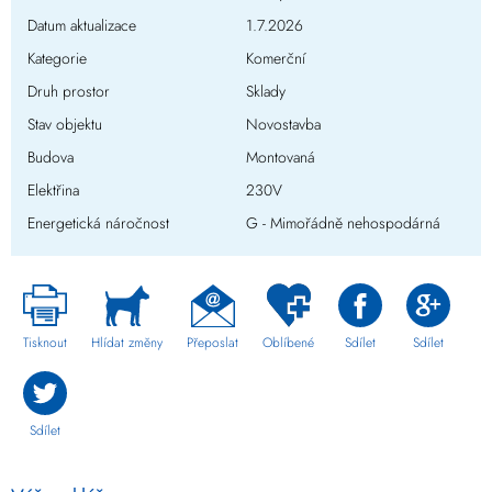
Datum aktualizace
1.7.2026
Kategorie
Komerční
Druh prostor
Sklady
Stav objektu
Novostavba
Budova
Montovaná
Elektřina
230V
Energetická náročnost
G - Mimořádně nehospodárná
Tisknout
Hlídat změny
Přeposlat
Oblíbené
Sdílet
Sdílet
Sdílet