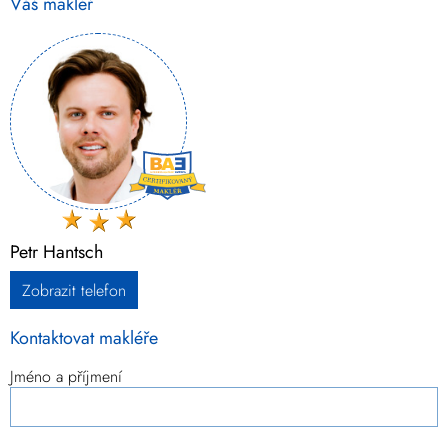
Váš makléř
Petr Hantsch
Zobrazit telefon
Kontaktovat makléře
Jméno a příjmení