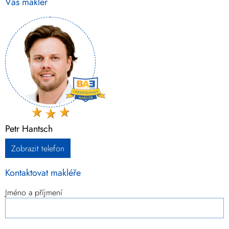
Váš makléř
Petr Hantsch
Zobrazit telefon
Kontaktovat makléře
Jméno a příjmení