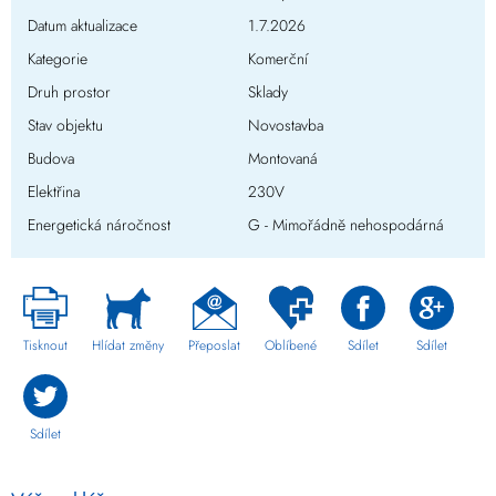
Datum aktualizace
1.7.2026
Kategorie
Komerční
Druh prostor
Sklady
Stav objektu
Novostavba
Budova
Montovaná
Elektřina
230V
Energetická náročnost
G - Mimořádně nehospodárná
Tisknout
Hlídat změny
Přeposlat
Oblíbené
Sdílet
Sdílet
Sdílet