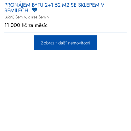
PRONÁJEM BYTU 2+1 52 M2 SE SKLEPEM V
SEMILECH
Luční, Semily, okres Semily
11 000 Kč za měsíc
Zobrazit další nemovitosti