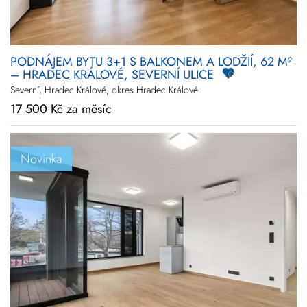
PODNÁJEM BYTU 3+1 S BALKONEM A LODŽIÍ, 62 M²
– HRADEC KRÁLOVÉ, SEVERNÍ ULICE
Severní, Hradec Králové, okres Hradec Králové
17 500 Kč za měsíc
Novinka