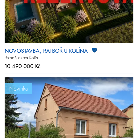
NOVOSTAVBA, RATBOŘ U KOLÍNA
Ratboř, okres Kolín
10 490 000 Kč
Novinka