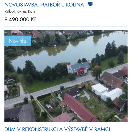
NOVOSTAVBA, RATBOŘ U KOLÍNA
Ratboř, okres Kolín
9 490 000 Kč
Novinka
DŮM V REKONSTRUKCI A VÝSTAVBĚ V RÁMCI