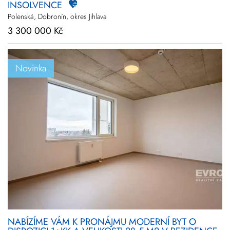
INSOLVENCE
Polenská, Dobronín, okres Jihlava
3 300 000 Kč
Novinka
NABÍZÍME VÁM K PRONÁJMU MODERNÍ BYT O