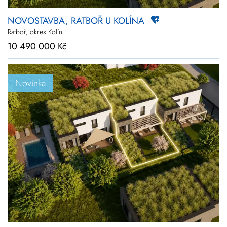
NOVOSTAVBA, RATBOŘ U KOLÍNA
Ratboř, okres Kolín
10 490 000 Kč
Novinka