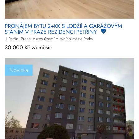
PRONÁJEM BYTU 2+KK S LODŽIÍ A GARÁŽOVÝM
STÁNÍM V PRAZE REZIDENCI PETŘINY
U Petřin, Praha, okres území Hlavního města Prahy
30 000 Kč za měsíc
Novinka