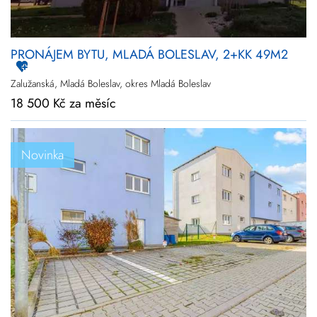
PRONÁJEM BYTU, MLADÁ BOLESLAV, 2+KK 49M2
Zalužanská, Mladá Boleslav, okres Mladá Boleslav
18 500 Kč za měsíc
Novinka