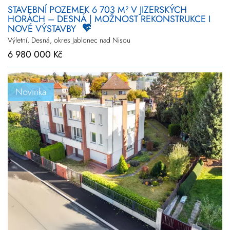
STAVEBNÍ POZEMEK 6 703 M² V JIZERSKÝCH
HORÁCH – DESNÁ | MOŽNOST REKONSTRUKCE I
NOVÉ VÝSTAVBY
Výletní, Desná, okres Jablonec nad Nisou
6 980 000 Kč
Novinka