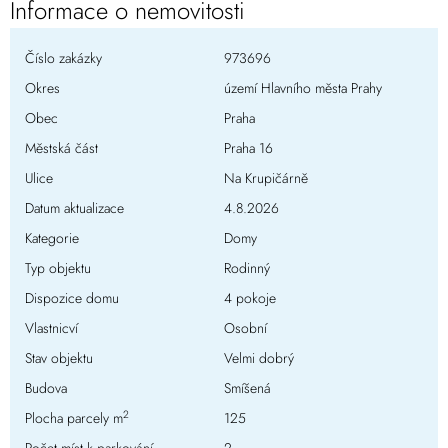
Informace o nemovitosti
Číslo zakázky
973696
Okres
území Hlavního města Prahy
Obec
Praha
Městská část
Praha 16
Ulice
Na Krupičárně
Datum aktualizace
4.8.2026
Kategorie
Domy
Typ objektu
Rodinný
Dispozice domu
4 pokoje
Vlastnicví
Osobní
Stav objektu
Velmi dobrý
Budova
Smíšená
2
Plocha parcely m
125