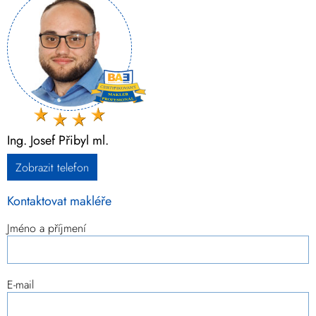
Ing. Josef Přibyl ml.
Zobrazit telefon
Kontaktovat makléře
Jméno a příjmení
E-mail