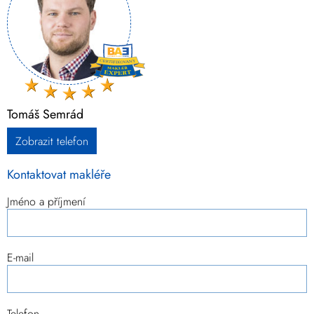
Tomáš Semrád
Zobrazit telefon
Kontaktovat makléře
Jméno a příjmení
E-mail
Telefon